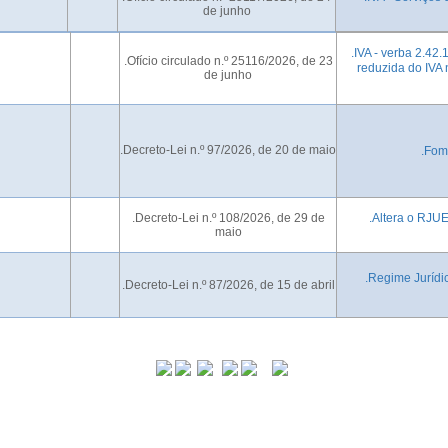
de junho
.IVA - verba 2.42.
.Ofício circulado n.º 25116/2026, de 23
reduzida do IVA 
de junho
.Decreto-Lei n.º 97/2026, de 20 de maio
.Fom
.Decreto-Lei n.º 108/2026, de 29 de
.Altera o RJUE
maio
.Regime Jurídi
.Decreto-Lei n.º 87/2026, de 15 de abril