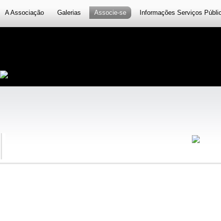
A Associação
Galerias
Associe-se
Informações Serviços Públi
..............