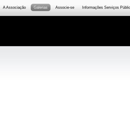
A Associação
Galerias
Associe-se
Informações Serviços Públi