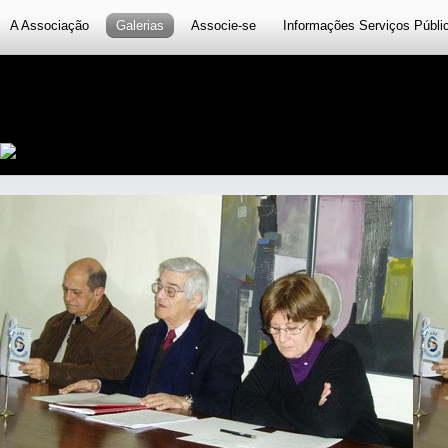
A Associação
Galerias
Associe-se
Informações Serviços Públi