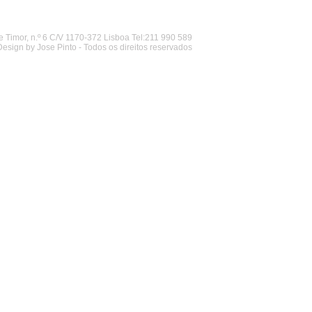
 Timor, n.º 6 C/V 1170-372 Lisboa Tel:211 990 589
Design by Jose Pinto - Todos os direitos reservados