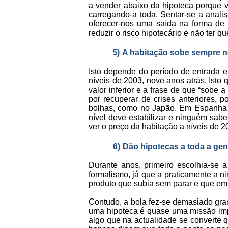
a vender abaixo da hipoteca porque v
carregando-a toda. Sentar-se a anali
oferecer-nos uma saída na forma de
reduzir o risco hipotecário e não ter 
5)
A habitação sobe sempre n
Isto depende do período de entrada 
níveis de 2003, nove anos atrás. Ist
valor inferior e a frase de que “sobe
por recuperar de crises anteriores,
bolhas, como no Japão. Em Espanha t
nível deve estabilizar e ninguém sabe 
ver o preço da habitação a níveis de
6)
Dão hipotecas a toda a gen
Durante anos, primeiro escolhia-se 
formalismo, já que a praticamente a 
produto que subia sem parar e que em 
Contudo, a bola fez-se demasiado gra
uma hipoteca é quase uma missão impo
algo que na actualidade se converte