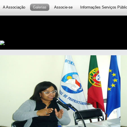
A Associação
Galerias
Associe-se
Informações Serviços Públi