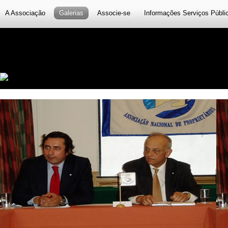
A Associação
Galerias
Associe-se
Informações Serviços Públi