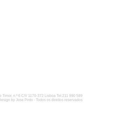
 Timor, n.º 6 C/V 1170-372 Lisboa Tel:211 990 589
Design by Jose Pinto - Todos os direitos reservados