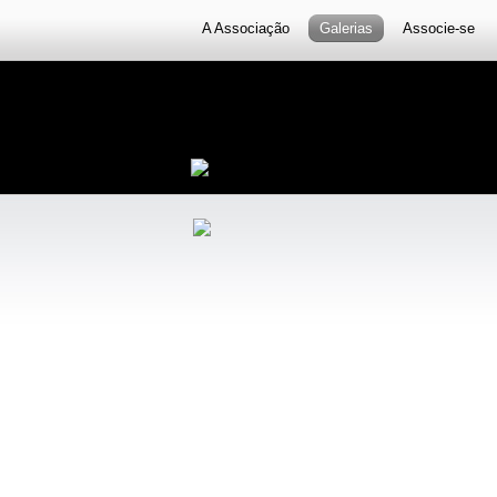
A Associação
Galerias
Associe-se