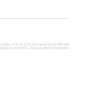
 Timor, n.º 6 C/V 1170-372 Lisboa Tel:211 990 589
Design by Jose Pinto - Todos os direitos reservados